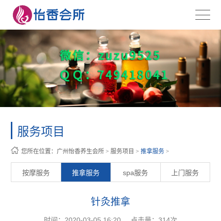
服务项目
您所在位置：
广州怡香养生会所
>
服务项目
>
推拿服务
>
按摩服务
推拿服务
spa服务
上门服务
针灸推拿
时间：2020-03-05 16:20
点击量：
314次